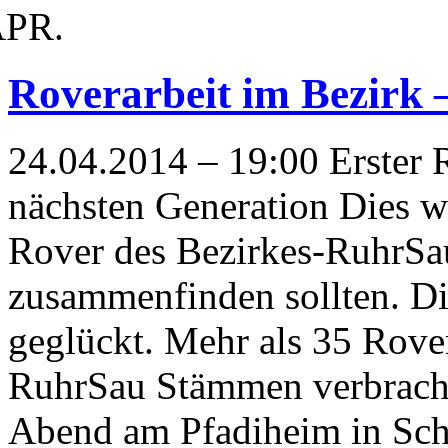
PR.
Roverarbeit im Bezirk 
24.04.2014 – 19:00 Erster 
nächsten Generation Dies w
Rover des Bezirkes-RuhrSau
zusammenfinden sollten. Di
geglückt. Mehr als 35 Rove
RuhrSau Stämmen verbracht
Abend am Pfadiheim in Sch